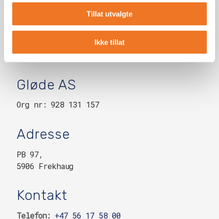
Tillat utvalgte
Ikke tillat
Gløde AS
Org nr: 928 131 157
Adresse
PB 97,
5906 Frekhaug
Kontakt
Telefon:
+47 56 17 58 00