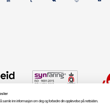
psler
 å samle inn informasjon om deg og forbedre din opplevelse på nettsiden.