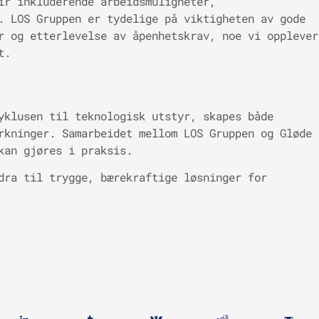
ir inkluderende arbeidsmuligheter,
. LOS Gruppen er tydelige på viktigheten av gode
r og etterlevelse av åpenhetskrav, noe vi opplever
t.
yklusen til teknologisk utstyr, skapes både
rkninger. Samarbeidet mellom LOS Gruppen og Gløde
kan gjøres i praksis.
dra til trygge, bærekraftige løsninger for