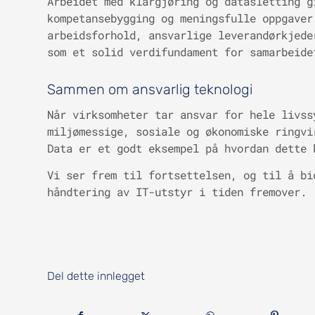
Arbeidet med klargjøring og datasletting g
kompetansebygging og meningsfulle oppgaver
arbeidsforhold, ansvarlige leverandørkjede
som et solid verdifundament for samarbeide
Sammen om ansvarlig teknologi
Når virksomheter tar ansvar for hele livss
miljømessige, sosiale og økonomiske ringvi
Data er et godt eksempel på hvordan dette 
Vi ser frem til fortsettelsen, og til å bi
håndtering av IT-utstyr i tiden fremover.
Del dette innlegget