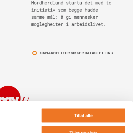
Nordhordland starta det med to
initiativ som begge hadde
samme mål: å gi mennesker
moglegheiter i arbeidslivet.
SAMARBEID FOR SIKKER DATASLETTING
Tillat alle
Tillat utvalgte