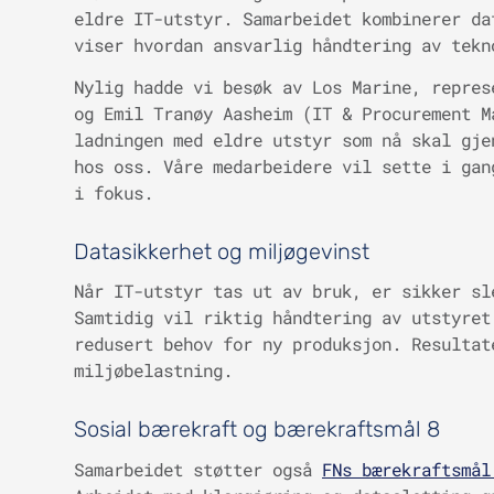
eldre IT-utstyr. Samarbeidet kombinerer da
viser hvordan ansvarlig håndtering av tekn
Nylig hadde vi besøk av Los Marine, repres
og Emil Tranøy Aasheim (IT & Procurement M
ladningen med eldre utstyr som nå skal gje
hos oss. Våre medarbeidere vil sette i gan
i fokus.
Datasikkerhet og miljøgevinst
Når IT-utstyr tas ut av bruk, er sikker sl
Samtidig vil riktig håndtering av utstyret
redusert behov for ny produksjon. Resultat
miljøbelastning.
Sosial bærekraft og bærekraftsmål 8
Samarbeidet støtter også
FNs bærekraftsmål