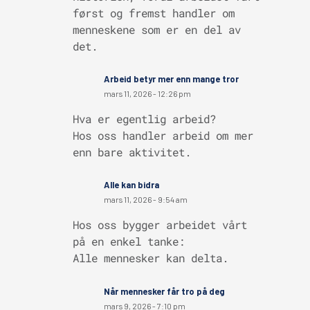
først og fremst handler om
menneskene som er en del av
det.
Arbeid betyr mer enn mange tror
mars 11, 2026 - 12:26 pm
Hva er egentlig arbeid?
Hos oss handler arbeid om mer
enn bare aktivitet.
Alle kan bidra
mars 11, 2026 - 9:54 am
Hos oss bygger arbeidet vårt
på en enkel tanke:
Alle mennesker kan delta.
Når mennesker får tro på deg
mars 9, 2026 - 7:10 pm